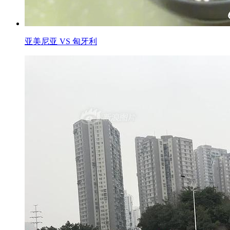
亚美尼亚 VS 匈牙利