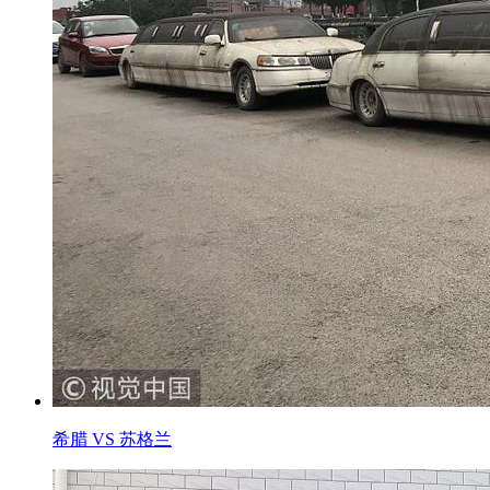
希腊 VS 苏格兰