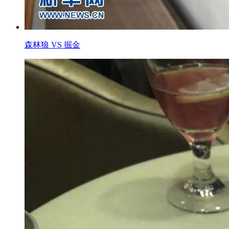
森林狼 VS 掘金