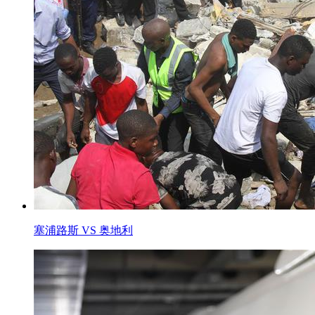
塞浦路斯 VS 奥地利