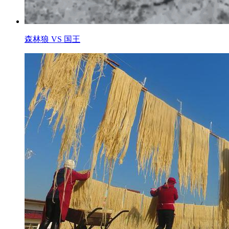
森林狼 VS 国王