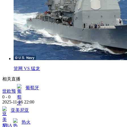
篮网 VS 猛龙
相关直播
葡萄牙
世欧预
0
-
0
2025-11-16 22:00
亚美尼亚
热火
NBA