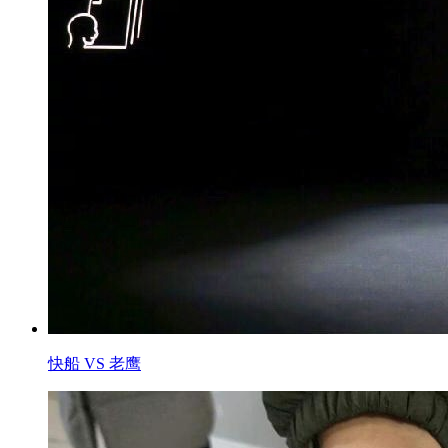
快船 VS 老鹰