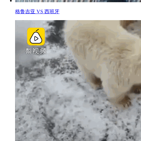
格鲁吉亚 VS 西班牙