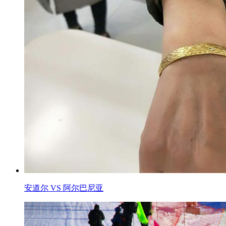
安道尔 VS 阿尔巴尼亚