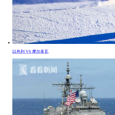
以色列 VS 摩尔多瓦