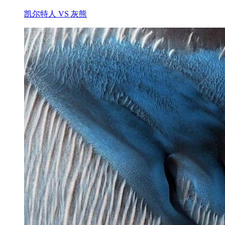
凯尔特人 VS 灰熊