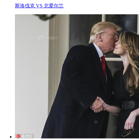
斯洛伐克 VS 北爱尔兰