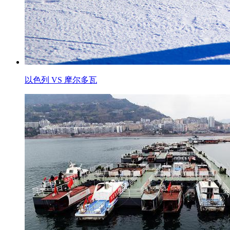
以色列 VS 摩尔多瓦