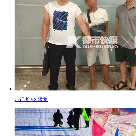
步行者 VS 猛龙