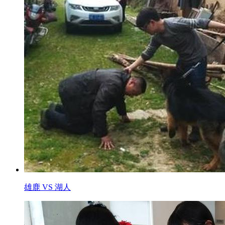
雄鹿 VS 湖人