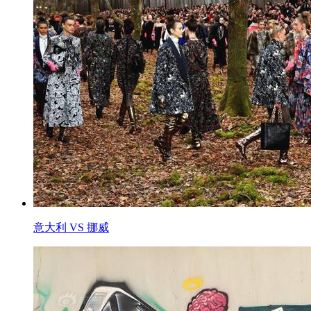
意大利 VS 挪威