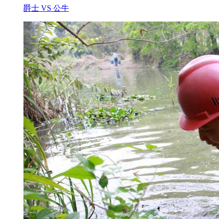
爵士 VS 公牛