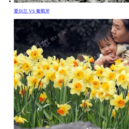
爱尔兰 VS 葡萄牙