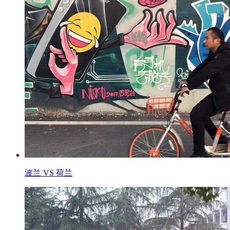
波兰 VS 荷兰