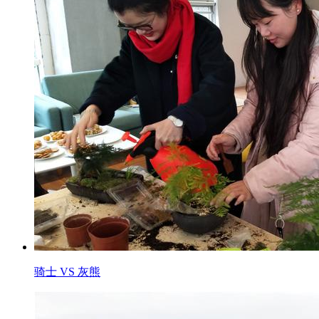
骑士 VS 灰熊