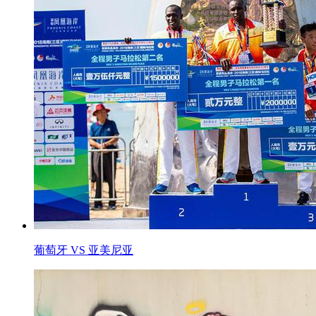
葡萄牙 VS 亚美尼亚