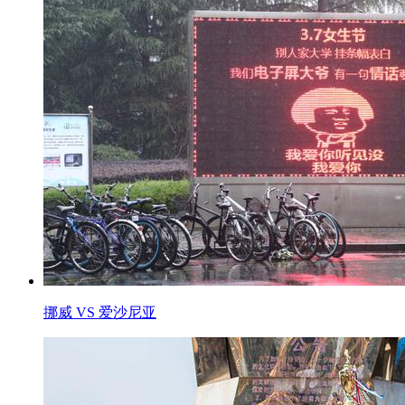
挪威 VS 爱沙尼亚