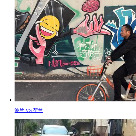
波兰 VS 荷兰